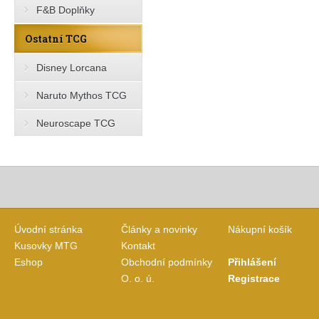
F&B Doplňky
Ostatní TCG
Disney Lorcana
Naruto Mythos TCG
Neuroscape TCG
Úvodní stránka
Články a novinky
Nákupní košík
Kusovky MTG
Kontakt
Eshop
Obchodní podmínky
Přihlášení
O. o. ú.
Registrace