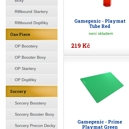
Boxy
Riftbound Startery
Gamegenic - Playmat
Riftbound Doplňky
Tube Red
není skladem
One Piece
219 Kč
OP Boostery
OP Booster Boxy
OP Startery
OP Doplňky
Sorcery
Sorcery Boostery
Sorcery Booster Boxy
Gamegenic - Prime
Sorcery Precon Decky
Playmat Green