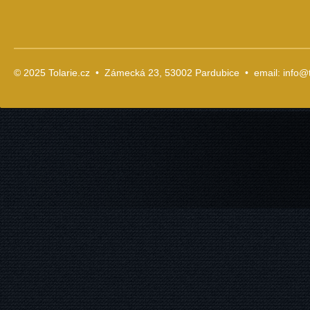
© 2025 Tolarie.cz • Zámecká 23, 53002 Pardubice • email:
info@t