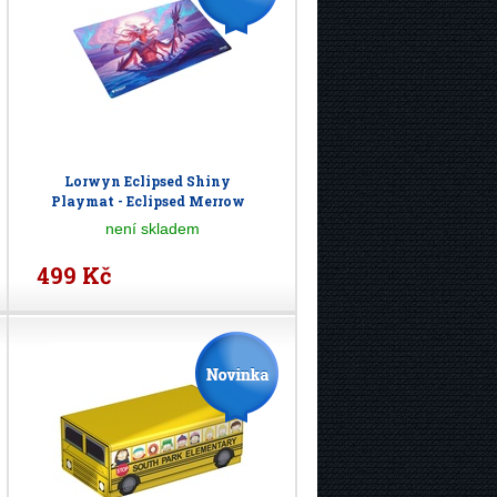
Lorwyn Eclipsed Shiny
Playmat - Eclipsed Merrow
není skladem
499 Kč