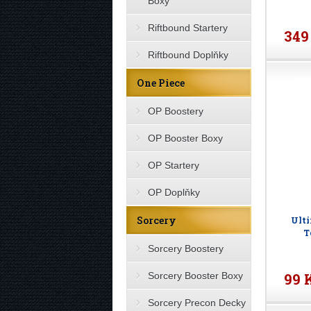
Boxy
Riftbound Startery
349
Riftbound Doplňky
One Piece
OP Boostery
OP Booster Boxy
OP Startery
OP Doplňky
Sorcery
Ulti
T
Sorcery Boostery
Sorcery Booster Boxy
99 
Sorcery Precon Decky