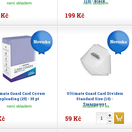
(10) - Black
není skladem
není skladem
 Kč
199 Kč
mate Guard Card Covers
Ultimate Guard Card Dividers
oploading (25) - 35 pt
Standard Size (10) -
Transparent
není skladem
skladem 4+ ks
Kč
59 Kč