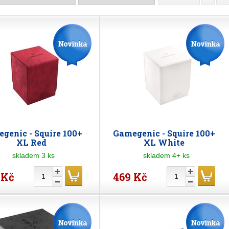
genic - Squire 100+
Gamegenic - Squire 100+
XL Red
XL White
skladem 3 ks
skladem 4+ ks
 Kč
469 Kč