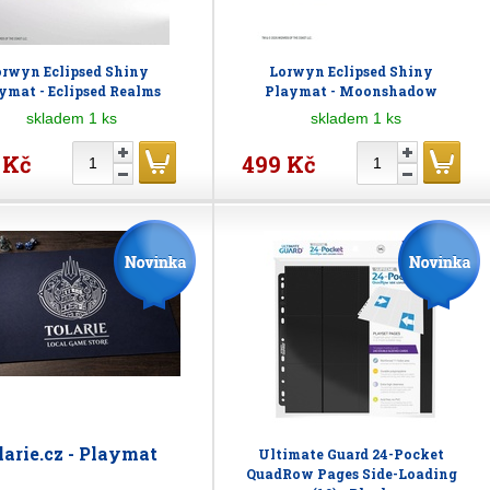
orwyn Eclipsed Shiny
Lorwyn Eclipsed Shiny
ymat - Eclipsed Realms
Playmat - Moonshadow
skladem 1 ks
skladem 1 ks
 Kč
499 Kč
larie.cz - Playmat
Ultimate Guard 24-Pocket
QuadRow Pages Side-Loading