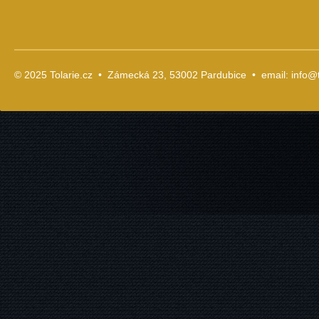
© 2025 Tolarie.cz • Zámecká 23, 53002 Pardubice • email:
info@t