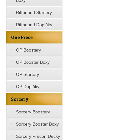
Boxy
Riftbound Startery
Riftbound Doplňky
One Piece
OP Boostery
OP Booster Boxy
OP Startery
OP Doplňky
Sorcery
Sorcery Boostery
Sorcery Booster Boxy
Sorcery Precon Decky