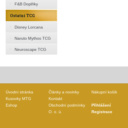
F&B Doplňky
Ostatní TCG
Disney Lorcana
Naruto Mythos TCG
Neuroscape TCG
Úvodní stránka
Články a novinky
Nákupní košík
Kusovky MTG
Kontakt
Eshop
Obchodní podmínky
Přihlášení
O. o. ú.
Registrace