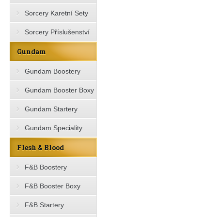
Sorcery Karetní Sety
Sorcery Příslušenství
Gundam
Gundam Boostery
Gundam Booster Boxy
Gundam Startery
Gundam Speciality
Flesh & Blood
F&B Boostery
F&B Booster Boxy
F&B Startery