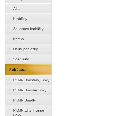
Alba
Krabičky
Squaroes krabičky
Kostky
Herní podložky
Speciality
Pokémon
PKMN Boostery, Tinky
PKMN Booster Boxy
PKMN Bundly
PKMN Elite Trainer
Boxy