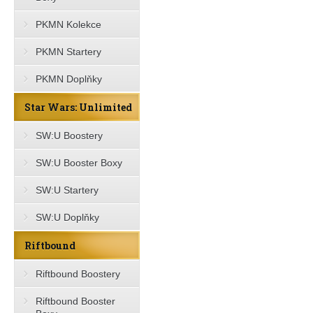
PKMN Kolekce
PKMN Startery
PKMN Doplňky
Star Wars: Unlimited
SW:U Boostery
SW:U Booster Boxy
SW:U Startery
SW:U Doplňky
Riftbound
Riftbound Boostery
Riftbound Booster