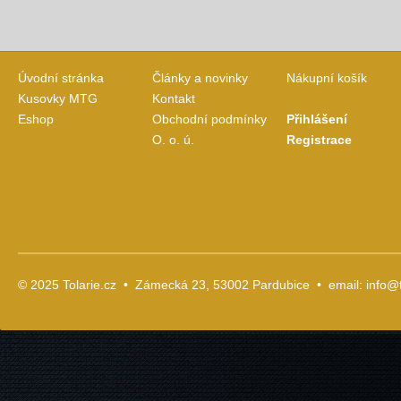
Úvodní stránka
Články a novinky
Nákupní košík
Kusovky MTG
Kontakt
Eshop
Obchodní podmínky
Přihlášení
O. o. ú.
Registrace
© 2025 Tolarie.cz • Zámecká 23, 53002 Pardubice • email:
info@t