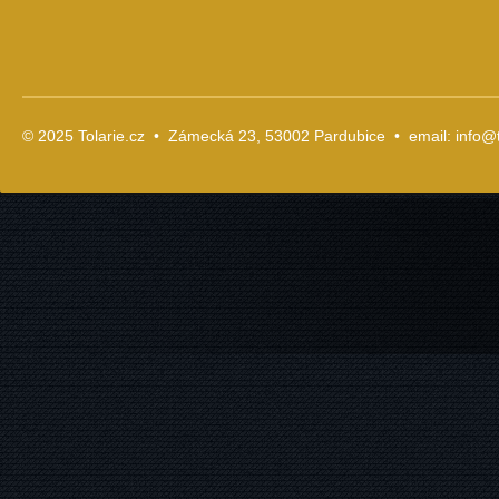
© 2025 Tolarie.cz • Zámecká 23, 53002 Pardubice • email:
info@t