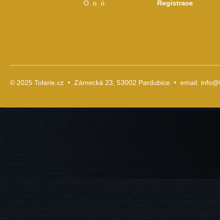
O. o. ú.
Registrace
© 2025 Tolarie.cz • Zámecká 23, 53002 Pardubice • email:
info@t