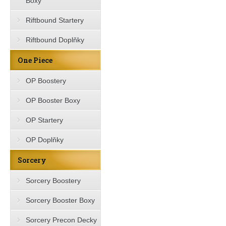
Boxy
Riftbound Startery
Riftbound Doplňky
One Piece
OP Boostery
OP Booster Boxy
OP Startery
OP Doplňky
Sorcery
Sorcery Boostery
Sorcery Booster Boxy
Sorcery Precon Decky