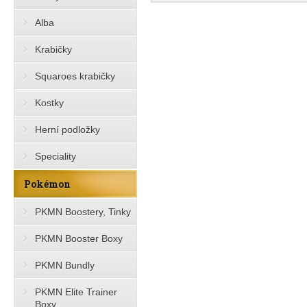
Alba
Krabičky
Squaroes krabičky
Kostky
Herní podložky
Speciality
Pokémon
PKMN Boostery, Tinky
PKMN Booster Boxy
PKMN Bundly
PKMN Elite Trainer
Boxy