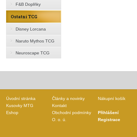
F&B Doplňky
Ostatní TCG
Disney Lorcana
Naruto Mythos TCG
Neuroscape TCG
Úvodní stránka
Články a novinky
Nákupní košík
Kusovky MTG
Kontakt
Eshop
Obchodní podmínky
Přihlášení
O. o. ú.
Registrace