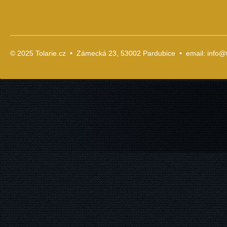
© 2025 Tolarie.cz • Zámecká 23, 53002 Pardubice • email:
info@t