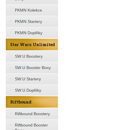
PKMN Kolekce
PKMN Startery
PKMN Doplňky
Star Wars: Unlimited
SW:U Boostery
SW:U Booster Boxy
SW:U Startery
SW:U Doplňky
Riftbound
Riftbound Boostery
Riftbound Booster