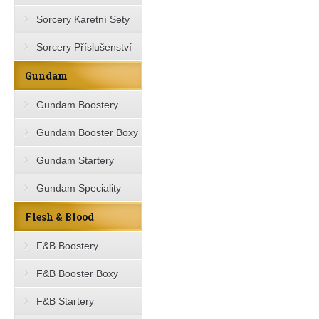
Sorcery Karetní Sety
Sorcery Příslušenství
Gundam
Gundam Boostery
Gundam Booster Boxy
Gundam Startery
Gundam Speciality
Flesh & Blood
F&B Boostery
F&B Booster Boxy
F&B Startery